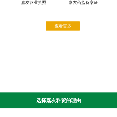
嘉友营业执照
嘉友药监备案证
查看更多
选择嘉友科贸的理由