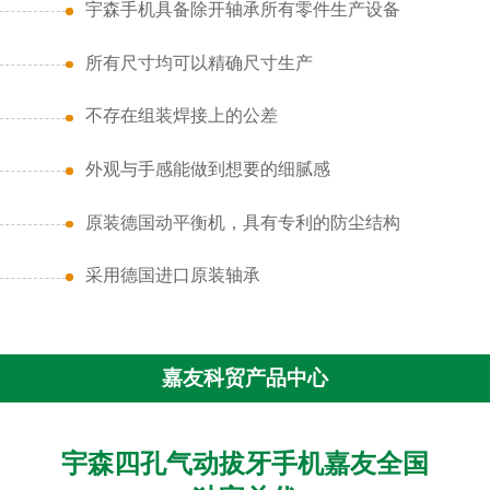
宇森手机具备除开轴承所有零件生产设备
所有尺寸均可以精确尺寸生产
不存在组装焊接上的公差
外观与手感能做到想要的细腻感
原装德国动平衡机，具有专利的防尘结构
采用德国进口原装轴承
嘉友科贸产品中心
宇森四孔气动拔牙手机嘉友全国