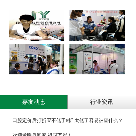
嘉友动态
行业资讯
口腔定价后打折应不低于8折 太低了容易被查什么？
欢迎孟晚舟回家 祖国万岁！