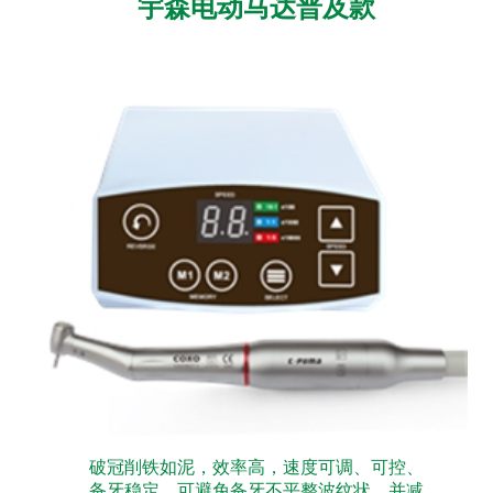
宇森电动马达普及款
破冠削铁如泥，效率高，速度可调、可控、
备牙稳定，可避免备牙不平整波纹状，并减