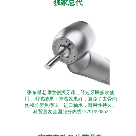
独家总代
张东星老师微创拔牙课上经过牙医多次使
用，测试结果：降温效果好，避免了去骨灼
伤和分牙焦糊味，进口轴承，耐用性持久。
科贸嘉友全国服务热线17791999852