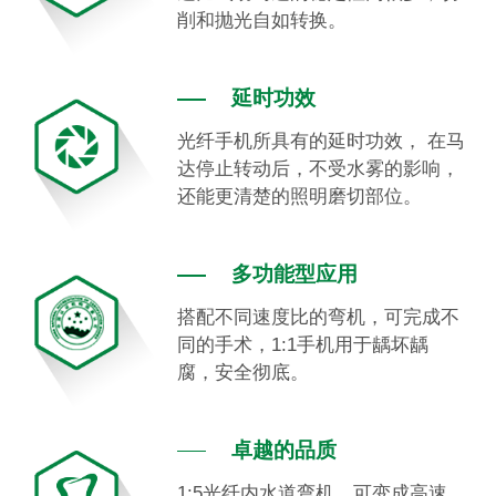
削和抛光自如转换。
延时功效
光纤手机所具有的延时功效， 在马
达停止转动后，不受水雾的影响，
还能更清楚的照明磨切部位。
多功能型应用
搭配不同速度比的弯机，可完成不
同的手术，1:1手机用于龋坏龋
腐，安全彻底。
卓越的品质
1:5光纤内水道弯机，可变成高速