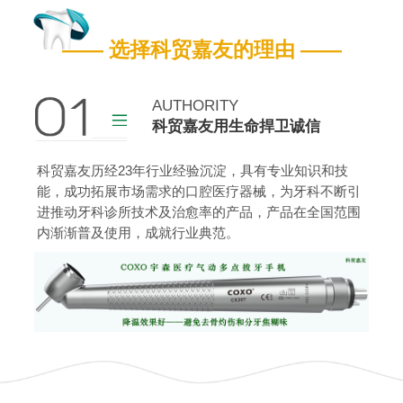
嘉友营业执照
嘉友药监备案证
—— 选择科贸嘉友的理由 ——
查看更多
AUTHORITY
科贸嘉友用生命捍卫诚信
科贸嘉友历经23年行业经验沉淀，具有专业知识和技
能，成功拓展市场需求的口腔医疗器械，为牙科不断引
进推动牙科诊所技术及治愈率的产品，产品在全国范围
内渐渐普及使用，成就行业典范。