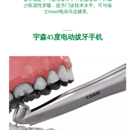
少医源性穿髓，提升门诊技术水平。可与瑞
士binair电动马达媲美。
宇森45度电动拔牙手机