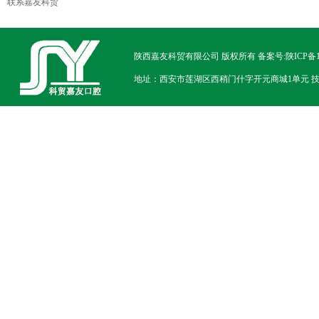
联系嘉友科贸
陕西嘉友科贸有限公司 版权所有
备案号:陕ICP备1
地址：西安市莲湖区西稍门什字开元商城1单元 