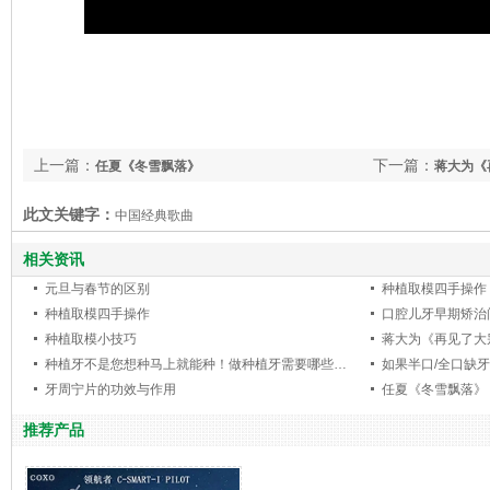
上一篇：
下一篇：
任夏《冬雪飘落》
蒋大为《
此文关键字：
中国经典歌曲
相关资讯
元旦与春节的区别
种植取模四手操作
种植取模四手操作
种植取模小技巧
蒋大为《再见了大
种植牙不是您想种马上就能种！做种植牙需要哪些前提条件呢？
如果半口/全口缺
牙周宁片的功效与作用
任夏《冬雪飘落》
推荐产品