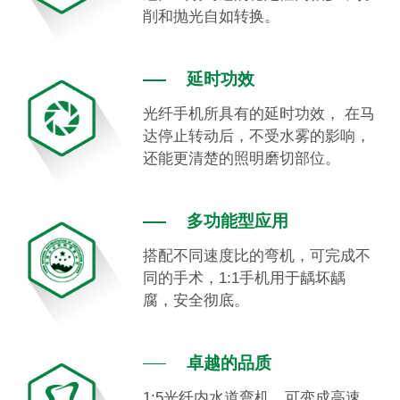
削和抛光自如转换。
延时功效
光纤手机所具有的延时功效， 在马
达停止转动后，不受水雾的影响，
还能更清楚的照明磨切部位。
多功能型应用
搭配不同速度比的弯机，可完成不
同的手术，1:1手机用于龋坏龋
腐，安全彻底。
卓越的品质
1:5光纤内水道弯机，可变成高速