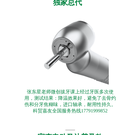
独家总代
张东星老师微创拔牙课上经过牙医多次使
用，测试结果：降温效果好，避免了去骨灼
伤和分牙焦糊味，进口轴承，耐用性持久。
科贸嘉友全国服务热线17791999852