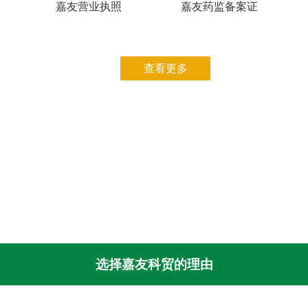
嘉友营业执照
嘉友药监备案证
查看更多
选择嘉友科贸的理由