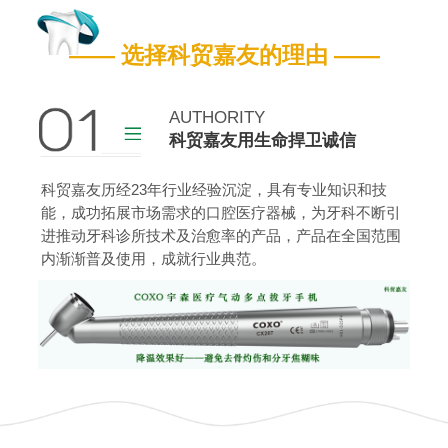
嘉友营业执照
嘉友药监备案证
—— 选择科贸嘉友的理由 ——
查看更多
AUTHORITY
科贸嘉友用生命捍卫诚信
科贸嘉友历经23年行业经验沉淀，具有专业知识和技
能，成功拓展市场需求的口腔医疗器械，为牙科不断引
进推动牙科诊所技术及治愈率的产品，产品在全国范围
内渐渐普及使用，成就行业典范。