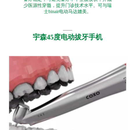
少医源性穿髓，提升门诊技术水平。可与瑞
士binair电动马达媲美。
宇森45度电动拔牙手机