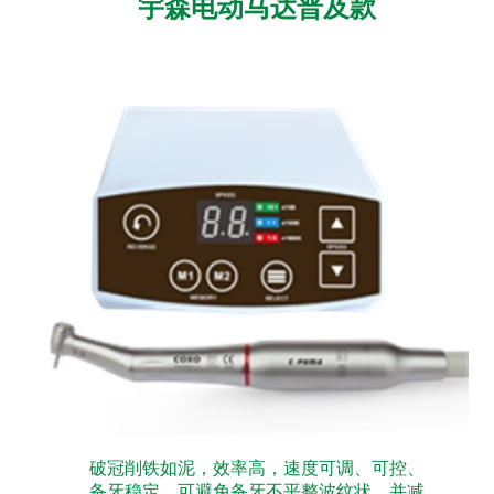
宇森电动马达普及款
破冠削铁如泥，效率高，速度可调、可控、
备牙稳定，可避免备牙不平整波纹状，并减