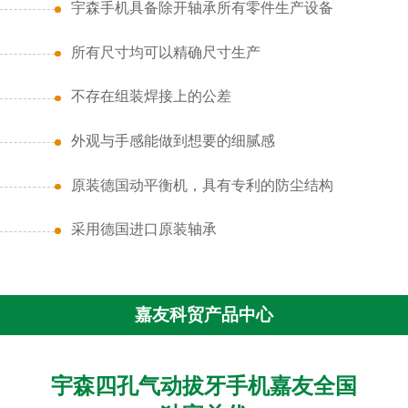
宇森手机具备除开轴承所有零件生产设备
所有尺寸均可以精确尺寸生产
不存在组装焊接上的公差
外观与手感能做到想要的细腻感
原装德国动平衡机，具有专利的防尘结构
采用德国进口原装轴承
嘉友科贸产品中心
宇森四孔气动拔牙手机嘉友全国