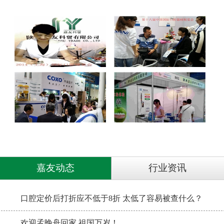
嘉友动态
行业资讯
口腔定价后打折应不低于8折 太低了容易被查什么？
欢迎孟晚舟回家 祖国万岁！