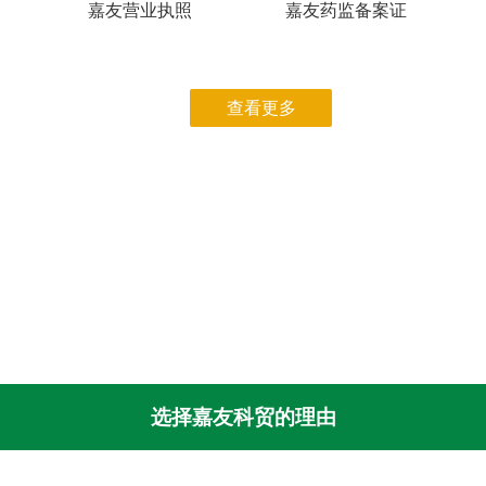
嘉友营业执照
嘉友药监备案证
查看更多
选择嘉友科贸的理由