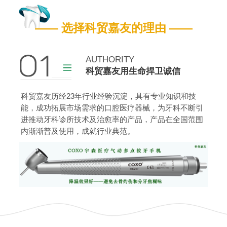
嘉友营业执照
嘉友药监备案证
—— 选择科贸嘉友的理由 ——
查看更多
AUTHORITY
科贸嘉友用生命捍卫诚信
科贸嘉友历经23年行业经验沉淀，具有专业知识和技
能，成功拓展市场需求的口腔医疗器械，为牙科不断引
进推动牙科诊所技术及治愈率的产品，产品在全国范围
内渐渐普及使用，成就行业典范。