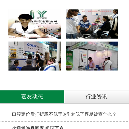
嘉友动态
行业资讯
口腔定价后打折应不低于8折 太低了容易被查什么？
欢迎孟晚舟回家 祖国万岁！