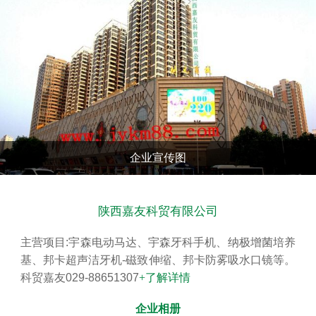
查看更多
企业宣传图
陕西嘉友科贸有限公司
主营项目:宇森电动马达、宇森牙科手机、纳极增菌培养
基、邦卡超声洁牙机-磁致伸缩、邦卡防雾吸水口镜等。
科贸嘉友029-88651307
+了解详情
企业相册