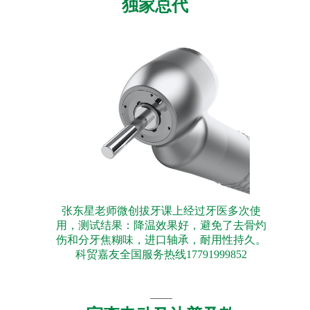
独家总代
张东星老师微创拔牙课上经过牙医多次使
用，测试结果：降温效果好，避免了去骨灼
伤和分牙焦糊味，进口轴承，耐用性持久。
科贸嘉友全国服务热线17791999852