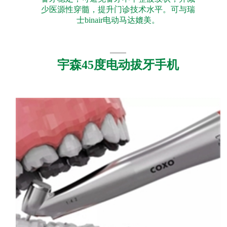
少医源性穿髓，提升门诊技术水平。可与瑞
士binair电动马达媲美。
宇森45度电动拔牙手机