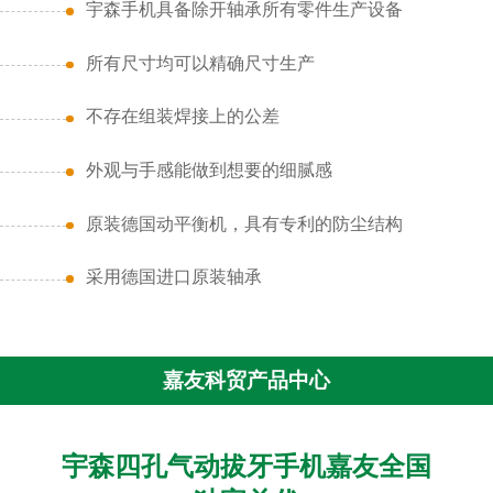
宇森手机具备除开轴承所有零件生产设备
所有尺寸均可以精确尺寸生产
不存在组装焊接上的公差
外观与手感能做到想要的细腻感
原装德国动平衡机，具有专利的防尘结构
采用德国进口原装轴承
嘉友科贸产品中心
宇森四孔气动拔牙手机嘉友全国