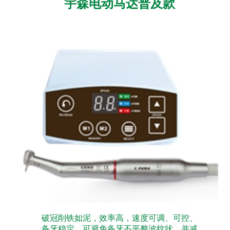
宇森电动马达普及款
破冠削铁如泥，效率高，速度可调、可控、
备牙稳定，可避免备牙不平整波纹状，并减