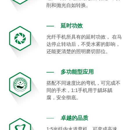
削和抛光自如转换。
延时功效
光纤手机所具有的延时功效， 在马
达停止转动后，不受水雾的影响，
还能更清楚的照明磨切部位。
多功能型应用
搭配不同速度比的弯机，可完成不
同的手术，1:1手机用于龋坏龋
腐，安全彻底。
卓越的品质
1:5光纤内水道弯机，可变成高速