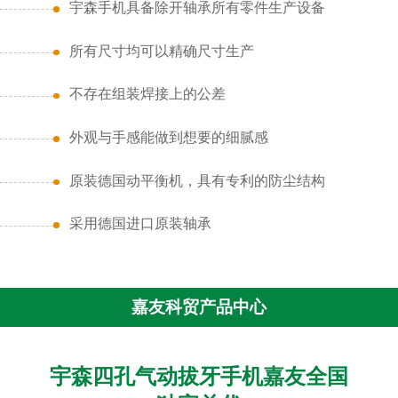
宇森手机具备除开轴承所有零件生产设备
所有尺寸均可以精确尺寸生产
不存在组装焊接上的公差
外观与手感能做到想要的细腻感
原装德国动平衡机，具有专利的防尘结构
采用德国进口原装轴承
嘉友科贸产品中心
宇森四孔气动拔牙手机嘉友全国