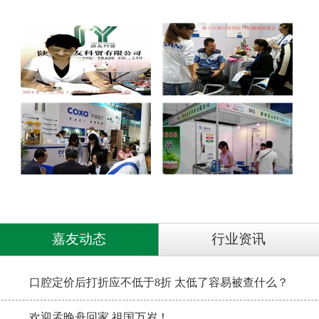
嘉友动态
行业资讯
口腔定价后打折应不低于8折 太低了容易被查什么？
欢迎孟晚舟回家 祖国万岁！