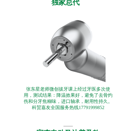
独家总代
张东星老师微创拔牙课上经过牙医多次使
用，测试结果：降温效果好，避免了去骨灼
伤和分牙焦糊味，进口轴承，耐用性持久。
科贸嘉友全国服务热线17791999852