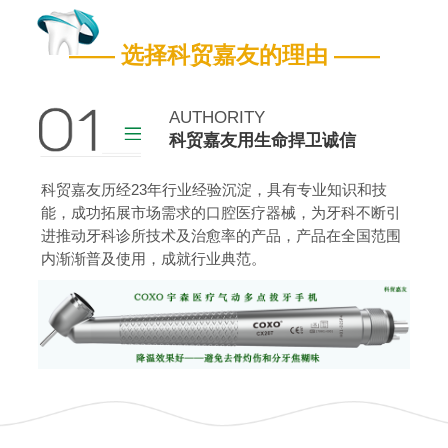
嘉友营业执照
嘉友药监备案证
—— 选择科贸嘉友的理由 ——
查看更多
AUTHORITY
科贸嘉友用生命捍卫诚信
科贸嘉友历经23年行业经验沉淀，具有专业知识和技
能，成功拓展市场需求的口腔医疗器械，为牙科不断引
进推动牙科诊所技术及治愈率的产品，产品在全国范围
内渐渐普及使用，成就行业典范。