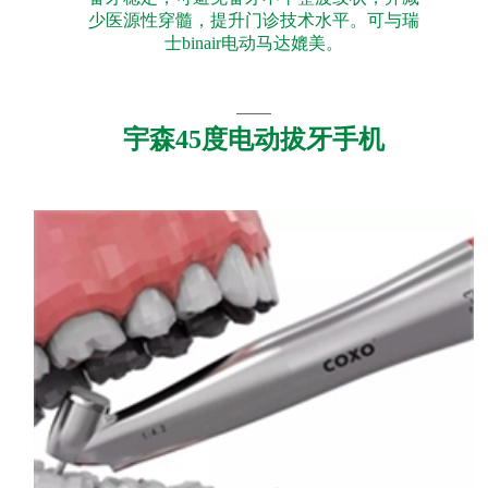
少医源性穿髓，提升门诊技术水平。可与瑞
士binair电动马达媲美。
宇森45度电动拔牙手机