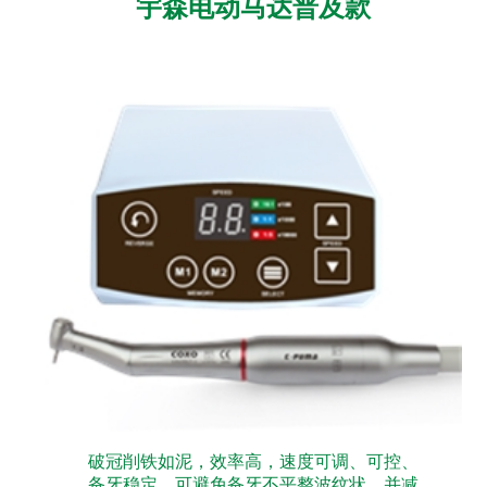
宇森电动马达普及款
破冠削铁如泥，效率高，速度可调、可控、
备牙稳定，可避免备牙不平整波纹状，并减