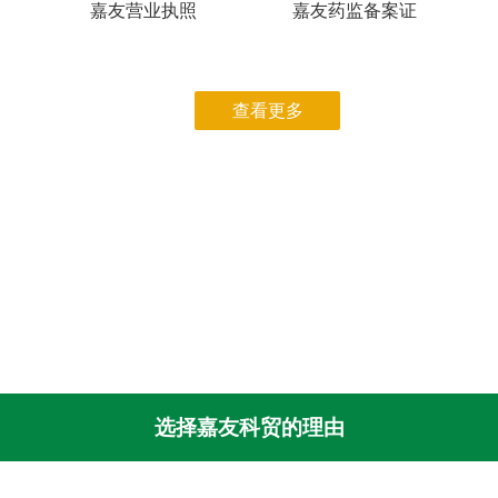
嘉友营业执照
嘉友药监备案证
查看更多
选择嘉友科贸的理由