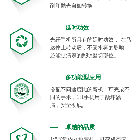
削和抛光自如转换。
延时功效
光纤手机所具有的延时功效， 在马
达停止转动后，不受水雾的影响，
还能更清楚的照明磨切部位。
多功能型应用
搭配不同速度比的弯机，可完成不
同的手术，1:1手机用于龋坏龋
腐，安全彻底。
卓越的品质
1:5光纤内水道弯机，可变成高速