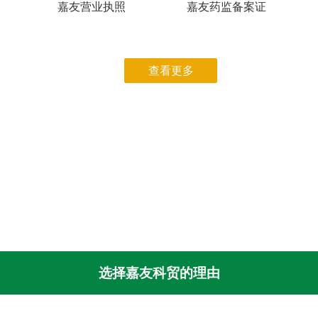
嘉友营业执照
嘉友药监备案证
查看更多
选择嘉友科贸的理由