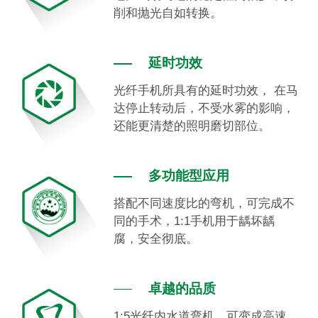
削和抛光自如转换。
延时功效
光纤手机所具有的延时功效， 在马
达停止转动后，不受水雾的影响，
还能更清楚的照明磨切部位。
多功能型应用
搭配不同速度比的弯机，可完成不
同的手术，1:1手机用于龋坏龋
腐，安全彻底。
卓越的品质
1:5光纤内水道弯机，可变成高速