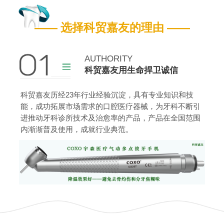
嘉友营业执照
嘉友药监备案证
—— 选择科贸嘉友的理由 ——
查看更多
AUTHORITY
科贸嘉友用生命捍卫诚信
科贸嘉友历经23年行业经验沉淀，具有专业知识和技
能，成功拓展市场需求的口腔医疗器械，为牙科不断引
进推动牙科诊所技术及治愈率的产品，产品在全国范围
内渐渐普及使用，成就行业典范。