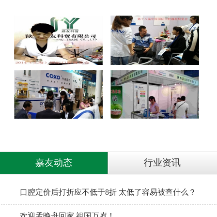
嘉友动态
行业资讯
口腔定价后打折应不低于8折 太低了容易被查什么？
欢迎孟晚舟回家 祖国万岁！