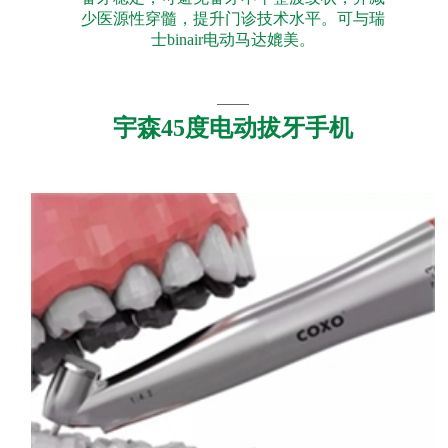
少医源性穿髓，提升门诊技术水平。可与瑞
士binair电动马达媲美。
宇森45度电动拔牙手机