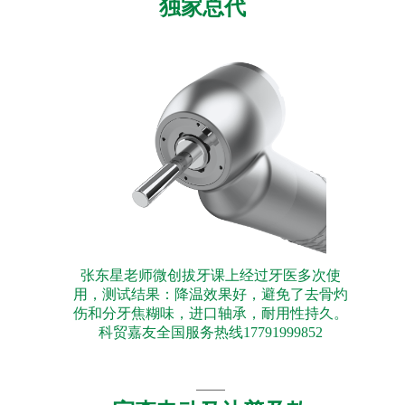
独家总代
张东星老师微创拔牙课上经过牙医多次使
用，测试结果：降温效果好，避免了去骨灼
伤和分牙焦糊味，进口轴承，耐用性持久。
科贸嘉友全国服务热线17791999852