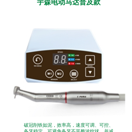
宇森电动马达普及款
破冠削铁如泥，效率高，速度可调、可控、
备牙稳定，可避免备牙不平整波纹状，并减