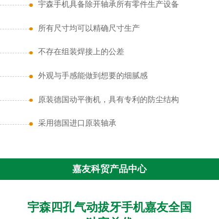
宇森手机具备除开轴承所有零件生产设备
所有尺寸均可以精确尺寸生产
不存在组装焊接上的公差
外观与手感能做到想要的细腻感
原装德国动平衡机，具有专利的防尘结构
采用德国进口原装轴承
嘉友科贸产品中心
宇森四孔气动拔牙手机嘉友全国